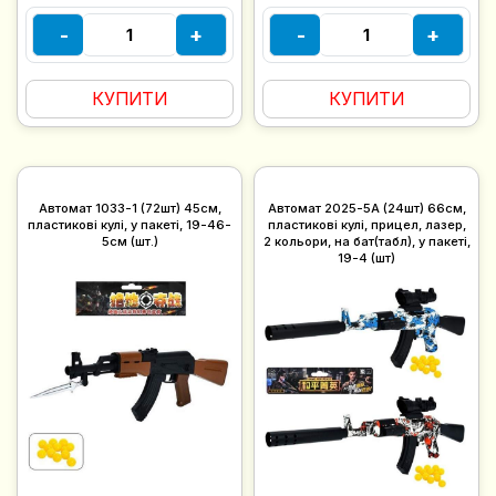
-
+
-
+
КУПИТИ
КУПИТИ
Автомат 1033-1 (72шт) 45см,
Автомат 2025-5A (24шт) 66см,
пластикові кулі, у пакеті, 19-46-
пластикові кулі, прицел, лазер,
5см (шт.)
2 кольори, на бат(табл), у пакеті,
19-4 (шт)