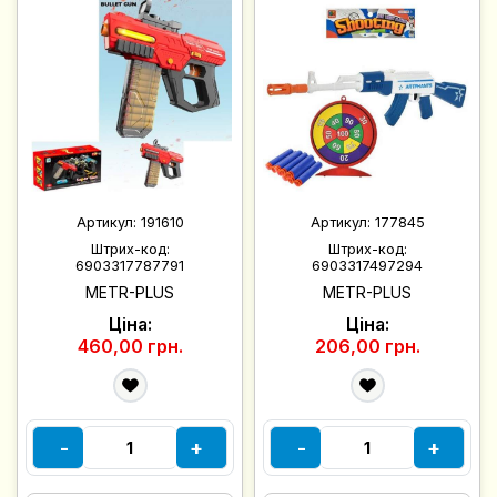
Артикул:
191610
Артикул:
177845
Штрих-код:
Штрих-код:
6903317787791
6903317497294
METR-PLUS
METR-PLUS
Ціна:
Ціна:
460,00 грн.
206,00 грн.
-
+
-
+