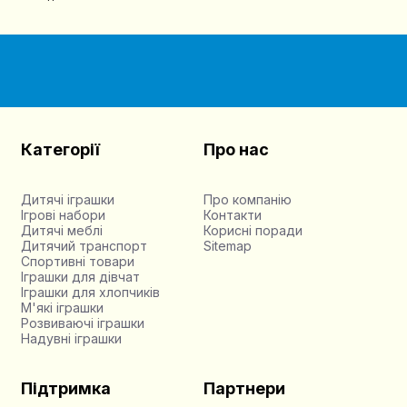
Категорії
Про нас
Дитячі іграшки
Про компанію
Ігрові набори
Контакти
Дитячі меблі
Корисні поради
Дитячий транспорт
Sitemap
Спортивні товари
Іграшки для дівчат
Іграшки для хлопчиків
М'які іграшки
Розвиваючі іграшки
Надувні іграшки
Підтримка
Партнери