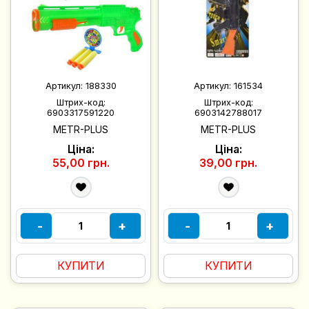
Артикул:
188330
Артикул:
161534
Штрих-код:
Штрих-код:
6903317591220
6903142788017
METR-PLUS
METR-PLUS
Ціна:
Ціна:
55,00 грн.
39,00 грн.
-
+
-
+
КУПИТИ
КУПИТИ