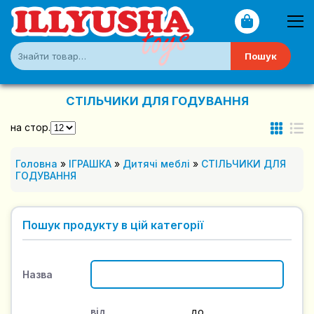
Пошук
СТІЛЬЧИКИ ДЛЯ ГОДУВАННЯ
на стор.
Головна
»
ІГРАШКА
»
Дитячі меблі
»
СТІЛЬЧИКИ ДЛЯ
ГОДУВАННЯ
Пошук продукту в цій категорії
Назва
від
до