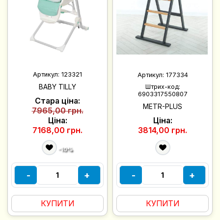
Артикул:
123321
Артикул:
177334
BABY TILLY
Штрих-код:
6903317550807
Стара ціна:
METR-PLUS
7965,00 грн.
Ціна:
Ціна:
7168,00 грн.
3814,00 грн.
-10%
-
+
-
+
КУПИТИ
КУПИТИ