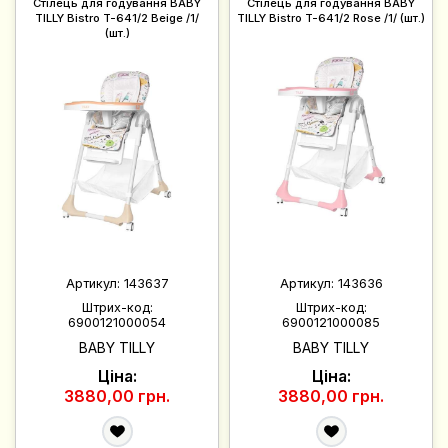
Стілець для годування BABY
Стілець для годування BABY
TILLY Bistro T-641/2 Beige /1/
TILLY Bistro T-641/2 Rose /1/ (шт.)
(шт.)
Артикул:
143637
Артикул:
143636
Штрих-код:
Штрих-код:
6900121000054
6900121000085
BABY TILLY
BABY TILLY
Ціна:
Ціна:
3880,00 грн.
3880,00 грн.