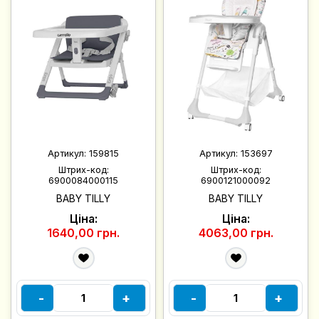
Артикул:
159815
Артикул:
153697
Штрих-код:
Штрих-код:
6900084000115
6900121000092
BABY TILLY
BABY TILLY
Ціна:
Ціна:
1640,00 грн.
4063,00 грн.
-
+
-
+