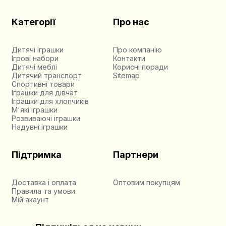
Категорії
Про нас
Дитячі іграшки
Про компанію
Ігрові набори
Контакти
Дитячі меблі
Корисні поради
Дитячий транспорт
Sitemap
Спортивні товари
Іграшки для дівчат
Іграшки для хлопчиків
М'які іграшки
Розвиваючі іграшки
Надувні іграшки
Підтримка
Партнери
Доставка і оплата
Оптовим покупцям
Правила та умови
Мій акаунт