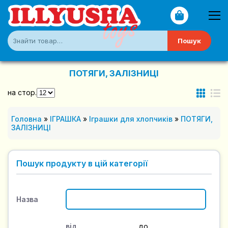
Пошук
ПОТЯГИ, ЗАЛІЗНИЦІ
на стор.
Головна
»
ІГРАШКА
»
Іграшки для хлопчиків
»
ПОТЯГИ,
ЗАЛІЗНИЦІ
Пошук продукту в цій категорії
Назва
від
до