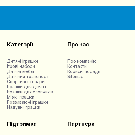
Категорії
Про нас
Дитячі іграшки
Про компанію
Ігрові набори
Контакти
Дитячі меблі
Корисні поради
Дитячий транспорт
Sitemap
Спортивні товари
Іграшки для дівчат
Іграшки для хлопчиків
М'які іграшки
Розвиваючі іграшки
Надувні іграшки
Підтримка
Партнери