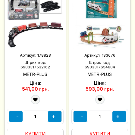
Артикул:
178828
Артикул:
183676
Штрих-код:
Штрих-код:
6903317532162
6903317654604
METR-PLUS
METR-PLUS
Ціна:
Ціна:
541,00 грн.
593,00 грн.
-
+
-
+
КУПИТИ
КУПИТИ