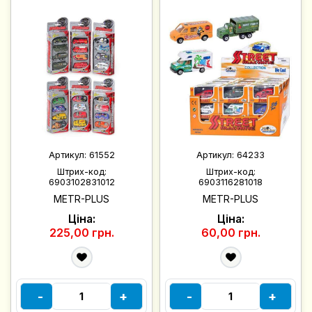
Артикул:
61552
Артикул:
64233
Штрих-код:
Штрих-код:
6903102831012
6903116281018
METR-PLUS
METR-PLUS
Ціна:
Ціна:
225,00 грн.
60,00 грн.
-
+
-
+