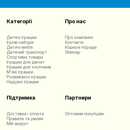
Категорії
Про нас
Дитячі іграшки
Про компанію
Ігрові набори
Контакти
Дитячі меблі
Корисні поради
Дитячий транспорт
Sitemap
Спортивні товари
Іграшки для дівчат
Іграшки для хлопчиків
М'які іграшки
Розвиваючі іграшки
Надувні іграшки
Підтримка
Партнери
Доставка і оплата
Оптовим покупцям
Правила та умови
Мій акаунт