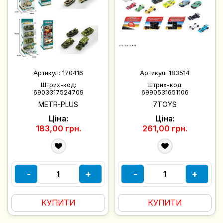
Артикул:
170416
Артикул:
183514
Штрих-код:
Штрих-код:
6903317524709
6990531651106
METR-PLUS
7TOYS
Ціна:
Ціна:
183,00 грн.
261,00 грн.
-
+
-
+
КУПИТИ
КУПИТИ