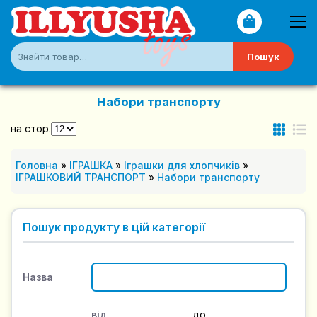
Пошук
Набори транспорту
на стор.
Головна
»
ІГРАШКА
»
Іграшки для хлопчиків
»
ІГРАШКОВИЙ ТРАНСПОРТ
»
Набори транспорту
Пошук продукту в цій категорії
Назва
від
до