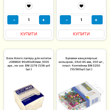
-
+
-
+
КУПИТИ
КУПИТИ
Блок білого паперу для нотаток
Булавки канцелярські
JOBMAX 90х90х80мм.,1000
кольорові, 34х0.65 мм, 200 шт.,
арк., не скл. BM.2276 (1/36 шт)
пласт. Контейнер BM.5250
(шт.)
(10/360шт) (шт.)