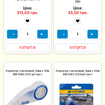
zibi
Ціна:
Ціна:
313,00 грн.
33,00 грн.
-
+
-
+
КУПИТИ
КУПИТИ
Коректор стрічковий, 5мм х 10м
Коректор стрічковий, 5мм х 20м
BM.1085 (1/12 шт) (шт.)
BM.1082 (1/24шт) (шт.)