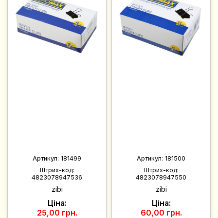
Артикул:
181499
Артикул:
181500
Штрих-код:
Штрих-код:
4823078947536
4823078947550
zibi
zibi
Ціна:
Ціна:
25,00 грн.
60,00 грн.