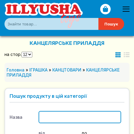
Пошук
КАНЦЕЛЯРСЬКЕ ПРИЛАДДЯ
на стор.
Головна
»
ІГРАШКА
»
КАНЦТОВАРИ
»
КАНЦЕЛЯРСЬКЕ
ПРИЛАДДЯ
Пошук продукту в цій категорії
Назва
від
до