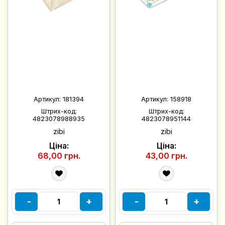
Артикул:
181394
Артикул:
158918
Штрих-код:
Штрих-код:
4823078988935
4823078951144
zibi
zibi
Ціна:
Ціна:
68,00 грн.
43,00 грн.
-
+
-
+