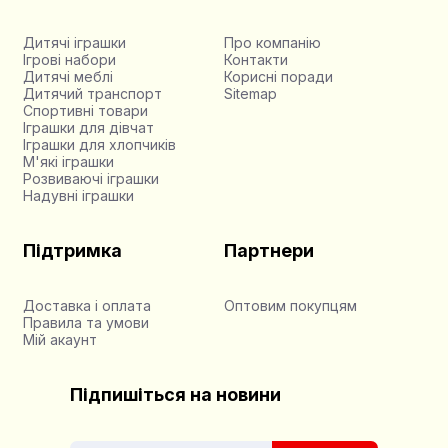
Дитячі іграшки
Про компанію
Ігрові набори
Контакти
Дитячі меблі
Корисні поради
Дитячий транспорт
Sitemap
Спортивні товари
Іграшки для дівчат
Іграшки для хлопчиків
М'які іграшки
Розвиваючі іграшки
Надувні іграшки
Підтримка
Партнери
Доставка і оплата
Оптовим покупцям
Правила та умови
Мій акаунт
Підпишіться на новини