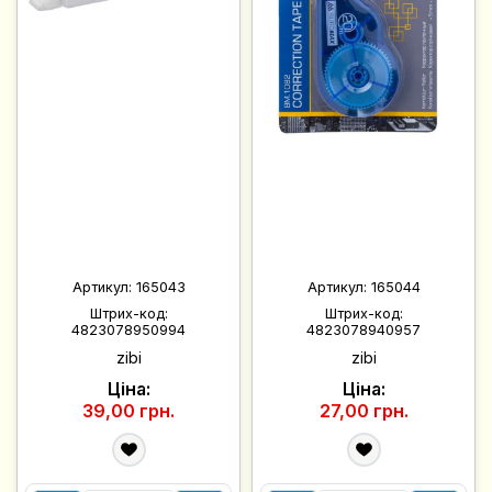
Артикул:
165043
Артикул:
165044
Штрих-код:
Штрих-код:
4823078950994
4823078940957
zibi
zibi
Ціна:
Ціна:
39,00 грн.
27,00 грн.