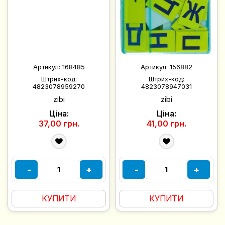
Артикул:
168485
Артикул:
156882
Штрих-код:
Штрих-код:
4823078959270
4823078947031
zibi
zibi
Ціна:
Ціна:
37,00 грн.
41,00 грн.
-
+
-
+
КУПИТИ
КУПИТИ