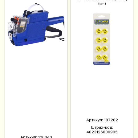
(шт.)
Артикул:
187282
Штрих-код:
4823126800905
Артикул:
120440