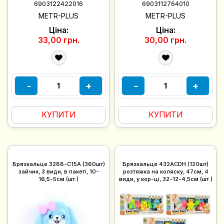
6903122422016
6903112764010
METR-PLUS
METR-PLUS
Ціна:
Ціна:
33,00 грн.
30,00 грн.
-
+
-
+
КУПИТИ
КУПИТИ
Брязкальце 3288-C15A (360шт)
Брязкальце 432ACDH (120шт)
зайчик, 3 види, в пакеті, 10-
розтяжка на коляску, 47см, 4
16,5-5см (шт.)
види, у кор-ці, 32-12-4,5см (шт.)