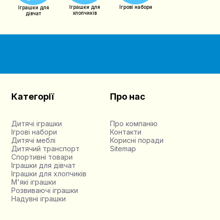
Іграшки для
Ігрові набори
Іграшки для
хлопчиків
дівчат
Категорії
Про нас
Дитячі іграшки
Про компанію
Ігрові набори
Контакти
Дитячі меблі
Корисні поради
Дитячий транспорт
Sitemap
Спортивні товари
Іграшки для дівчат
Іграшки для хлопчиків
М'які іграшки
Розвиваючі іграшки
Надувні іграшки