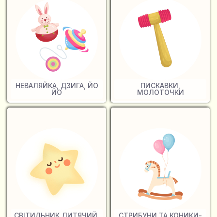
НЕВАЛЯЙКА, ДЗИГА, ЙО
ПИСКАВКИ,
ЙО
МОЛОТОЧКИ
СВІТИЛЬНИК ДИТЯЧИЙ,
СТРИБУНИ ТА КОНИКИ-