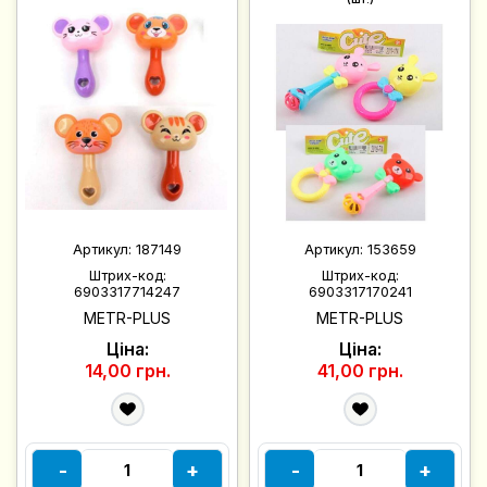
Артикул:
187149
Артикул:
153659
Штрих-код:
Штрих-код:
6903317714247
6903317170241
METR-PLUS
METR-PLUS
Ціна:
Ціна:
14,00 грн.
41,00 грн.
-
+
-
+