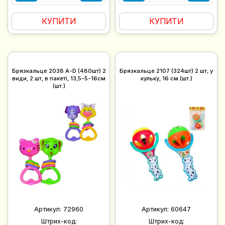
КУПИТИ
КУПИТИ
Брязкальце 2038 A-D (480шт) 2
Брязкальце 2107 (324шт) 2 шт, у
види, 2 шт, в пакеті, 13,5-5-16см
кульку, 16 см (шт.)
(шт.)
Артикул:
72960
Артикул:
60647
Штрих-код:
Штрих-код: