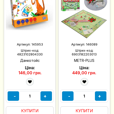
Артикул:
145953
Артикул:
146089
Штрих-код:
Штрих-код:
4823102804330
6903182203013
Данкотойс
METR-PLUS
Ціна:
Ціна:
146,00 грн.
449,00 грн.
-
+
-
+
КУПИТИ
КУПИТИ