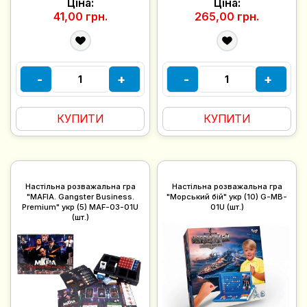
Ціна:
Ціна:
41,00 грн.
265,00 грн.
-
+
-
+
КУПИТИ
КУПИТИ
Настільна розважальна гра
Настільна розважальна гра
"MAFIA. Gangster Business.
"Морський бій" укр (10) G-MB-
Premium" укр (5) MAF-03-01U
01U (шт.)
(шт.)