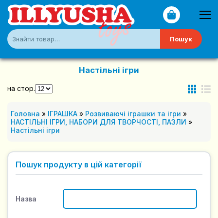
Пошук
Настільні ігри
на стор.
Головна
»
ІГРАШКА
»
Розвиваючі іграшки та ігри
»
НАСТІЛЬНІ ІГРИ, НАБОРИ ДЛЯ ТВОРЧОСТІ, ПАЗЛИ
»
Настільні ігри
Пошук продукту в цій категорії
Назва