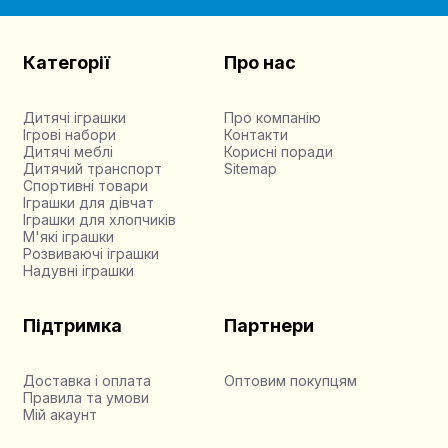
Категорії
Про нас
Дитячі іграшки
Про компанію
Ігрові набори
Контакти
Дитячі меблі
Корисні поради
Дитячий транспорт
Sitemap
Спортивні товари
Іграшки для дівчат
Іграшки для хлопчиків
М'які іграшки
Розвиваючі іграшки
Надувні іграшки
Підтримка
Партнери
Доставка і оплата
Оптовим покупцям
Правила та умови
Мій акаунт