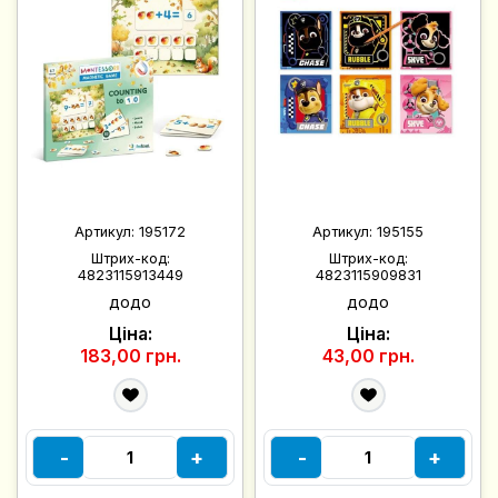
Артикул:
195172
Артикул:
195155
Штрих-код:
Штрих-код:
4823115913449
4823115909831
додо
додо
Ціна:
Ціна:
183,00 грн.
43,00 грн.
-
+
-
+